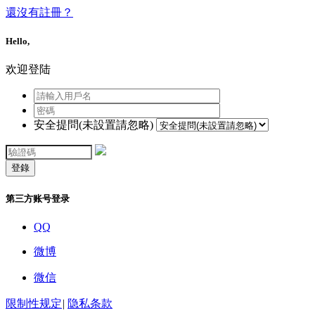
還沒有註冊？
Hello,
欢迎登陆
安全提問(未設置請忽略)
登錄
第三方账号登录
QQ
微博
微信
限制性规定
|
隐私条款