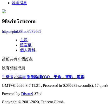
發送消息
98win5cncom
https://pink88.cc/?282665
主題
留言板
個人資料
當前共有
0
個好友
沒有相關成員
手機版
|
小黑屋
|
圈圈論壇O3O、美食、電影、遊戲
GMT+8, 2026-8-7 11:21
, Processed in 0.096232 second(s), 17 querie
Powered by
Discuz!
X3.4
Copyright © 2001-2020, Tencent Cloud.