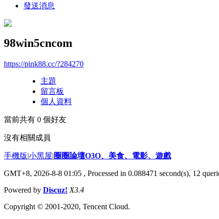
發送消息
98win5cncom
https://pink88.cc/?284270
主題
留言板
個人資料
當前共有
0
個好友
沒有相關成員
手機版
|
小黑屋
|
圈圈論壇O3O、美食、電影、遊戲
GMT+8, 2026-8-8 01:05
, Processed in 0.088471 second(s), 12 querie
Powered by
Discuz!
X3.4
Copyright © 2001-2020, Tencent Cloud.