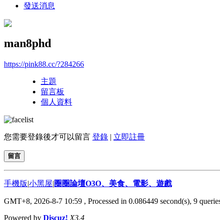
發送消息
man8phd
https://pink88.cc/?284266
主題
留言板
個人資料
您需要登錄後才可以留言
登錄
|
立即註冊
留言
手機版
|
小黑屋
|
圈圈論壇O3O、美食、電影、遊戲
GMT+8, 2026-8-7 10:59
, Processed in 0.086449 second(s), 9 queries
Powered by
Discuz!
X3.4