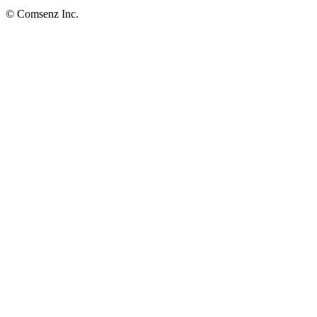
© Comsenz Inc.