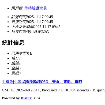
用戶組
等待驗證會員
註冊時間
2025-11-17 09:45
最後訪問
2025-11-17 09:45
上次活動時間
2025-11-17 09:45
所在時區
使用系統默認
統計信息
已用空間
0 B
積分
7
威望
2
金錢
3
貢獻
0
手機版
|
小黑屋
|
圈圈論壇O3O、美食、電影、遊戲
GMT+8, 2026-8-8 20:41
, Processed in 0.101404 second(s), 15 querie
Powered by
Discuz!
X3.4