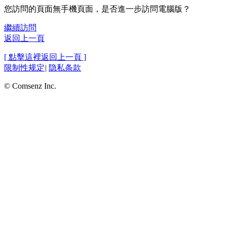
您訪問的頁面無手機頁面，是否進一步訪問電腦版？
繼續訪問
返回上一頁
[ 點擊這裡返回上一頁 ]
限制性规定
|
隐私条款
© Comsenz Inc.