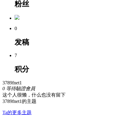
粉丝
0
发稿
7
积分
3789fnet1
0
等待驗證會員
这个人很懒，什么也没有留下
3789fnet1的主题
Ta的更多主题