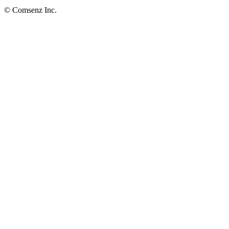
© Comsenz Inc.