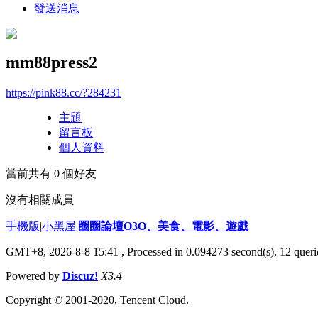
發送消息
mm88press2
https://pink88.cc/?284231
主題
留言板
個人資料
當前共有
0
個好友
沒有相關成員
手機版
|
小黑屋
|
圈圈論壇O3O、美食、電影、遊戲
GMT+8, 2026-8-8 15:41
, Processed in 0.094273 second(s), 12 querie
Powered by
Discuz!
X3.4
Copyright © 2001-2020, Tencent Cloud.