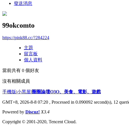
發送消息
99okcomto
https://pink88.cc/?284224
主題
留言板
個人資料
當前共有
0
個好友
沒有相關成員
手機版
|
小黑屋
|
圈圈論壇O3O、美食、電影、遊戲
GMT+8, 2026-8-8 07:20
, Processed in 0.090092 second(s), 12 querie
Powered by
Discuz!
X3.4
Copyright © 2001-2020, Tencent Cloud.