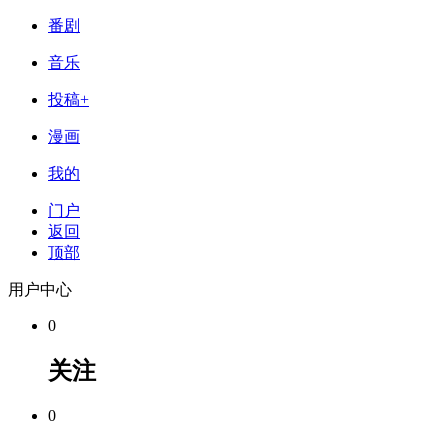
番剧
音乐
投稿+
漫画
我的
门户
返回
顶部
用户中心
0
关注
0