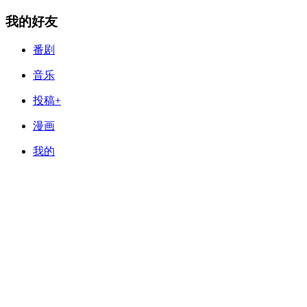
我的好友
番剧
音乐
投稿+
漫画
我的