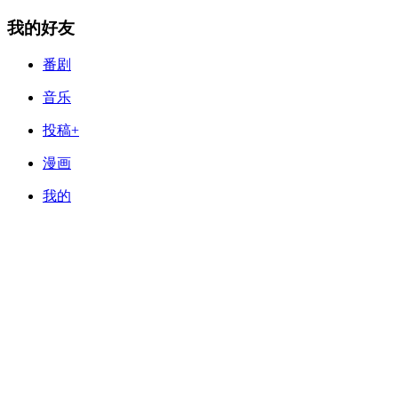
我的好友
番剧
音乐
投稿+
漫画
我的