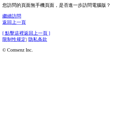
您訪問的頁面無手機頁面，是否進一步訪問電腦版？
繼續訪問
返回上一頁
[ 點擊這裡返回上一頁 ]
限制性规定
|
隐私条款
© Comsenz Inc.