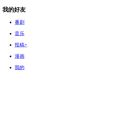
我的好友
番剧
音乐
投稿+
漫画
我的