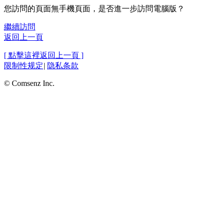
您訪問的頁面無手機頁面，是否進一步訪問電腦版？
繼續訪問
返回上一頁
[ 點擊這裡返回上一頁 ]
限制性规定
|
隐私条款
© Comsenz Inc.