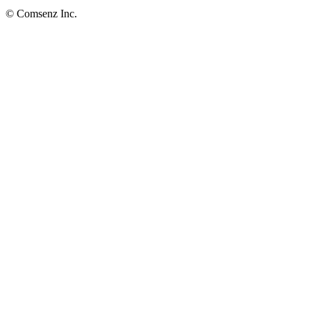
© Comsenz Inc.