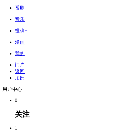
番剧
音乐
投稿+
漫画
我的
门户
返回
顶部
用户中心
0
关注
1