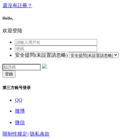
還沒有註冊？
Hello,
欢迎登陆
安全提問(未設置請忽略)
登錄
第三方账号登录
QQ
微博
微信
限制性规定
|
隐私条款