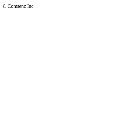
© Comsenz Inc.