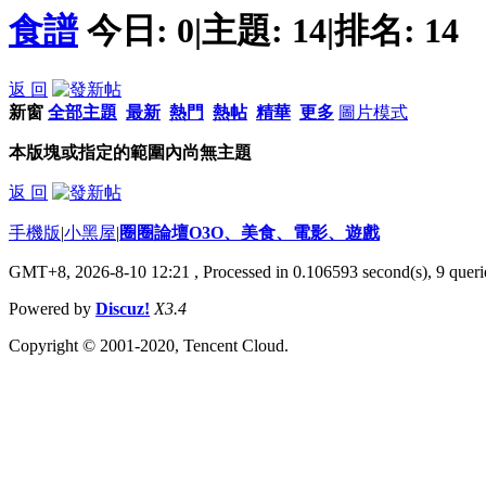
食譜
今日:
0
|
主題:
14
|
排名:
14
返 回
新窗
全部主題
最新
熱門
熱帖
精華
更多
圖片模式
本版塊或指定的範圍內尚無主題
返 回
手機版
|
小黑屋
|
圈圈論壇O3O、美食、電影、遊戲
GMT+8, 2026-8-10 12:21
, Processed in 0.106593 second(s), 9 querie
Powered by
Discuz!
X3.4
Copyright © 2001-2020, Tencent Cloud.