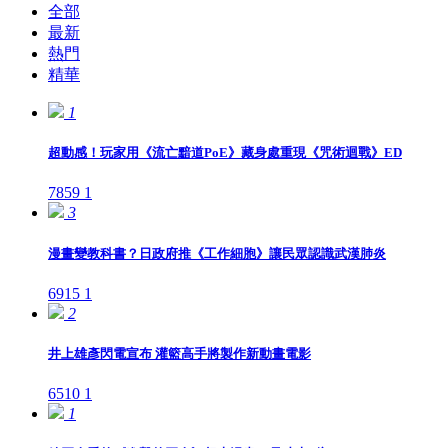
全部
最新
熱門
精華
1
超動感！玩家用《流亡黯道PoE》藏身處重現《咒術迴戰》ED
7859
1
3
漫畫變教科書？日政府推《工作細胞》讓民眾認識武漢肺炎
6915
1
2
井上雄彥閃電宣布 灌籃高手將製作新動畫電影
6510
1
1