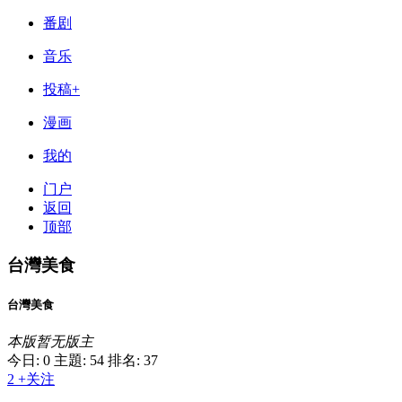
番剧
音乐
投稿+
漫画
我的
门户
返回
顶部
台灣美食
台灣美食
本版暂无版主
今日: 0
主題: 54
排名: 37
2
+关注