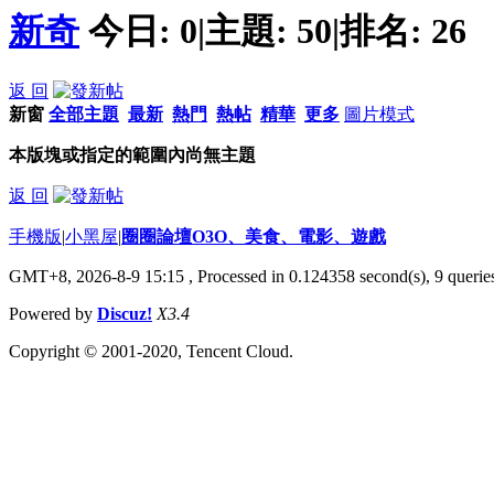
新奇
今日:
0
|
主題:
50
|
排名:
26
返 回
新窗
全部主題
最新
熱門
熱帖
精華
更多
圖片模式
本版塊或指定的範圍內尚無主題
返 回
手機版
|
小黑屋
|
圈圈論壇O3O、美食、電影、遊戲
GMT+8, 2026-8-9 15:15
, Processed in 0.124358 second(s), 9 queries
Powered by
Discuz!
X3.4
Copyright © 2001-2020, Tencent Cloud.