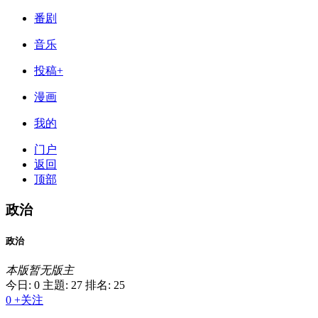
番剧
音乐
投稿+
漫画
我的
门户
返回
顶部
政治
政治
本版暂无版主
今日: 0
主題: 27
排名: 25
0
+关注