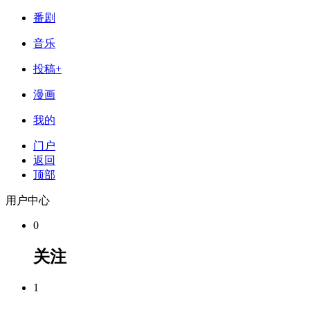
番剧
音乐
投稿+
漫画
我的
门户
返回
顶部
用户中心
0
关注
1