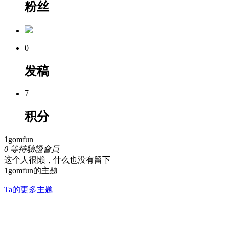
粉丝
0
发稿
7
积分
1gomfun
0
等待驗證會員
这个人很懒，什么也没有留下
1gomfun的主题
Ta的更多主题