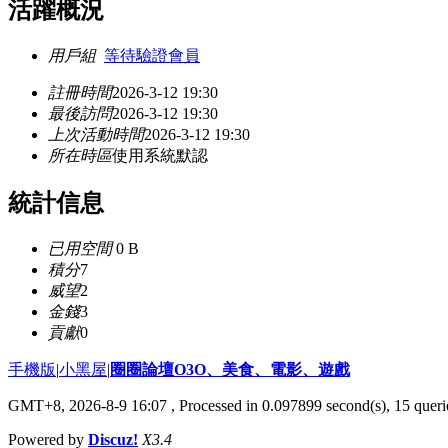
活躍概況
用戶組
等待驗證會員
註冊時間
2026-3-12 19:30
最後訪問
2026-3-12 19:30
上次活動時間
2026-3-12 19:30
所在時區
使用系統默認
統計信息
已用空間
0 B
積分
7
威望
2
金錢
3
貢獻
0
手機版
|
小黑屋
|
圈圈論壇O3O、美食、電影、遊戲
GMT+8, 2026-8-9 16:07
, Processed in 0.097899 second(s), 15 querie
Powered by
Discuz!
X3.4