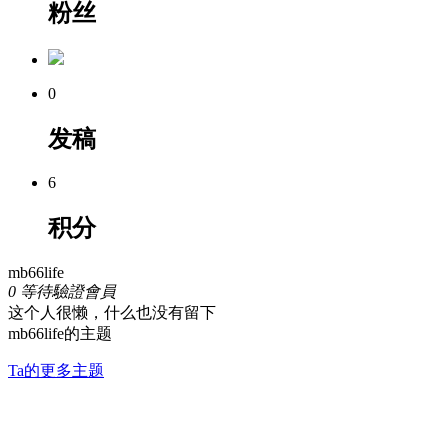
粉丝
0
发稿
6
积分
mb66life
0
等待驗證會員
这个人很懒，什么也没有留下
mb66life的主题
Ta的更多主题