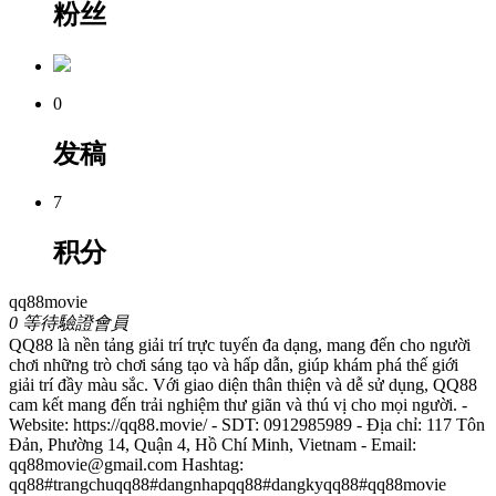
粉丝
0
发稿
7
积分
qq88movie
0
等待驗證會員
QQ88 là nền tảng giải trí trực tuyến đa dạng, mang đến cho người
chơi những trò chơi sáng tạo và hấp dẫn, giúp khám phá thế giới
giải trí đầy màu sắc. Với giao diện thân thiện và dễ sử dụng, QQ88
cam kết mang đến trải nghiệm thư giãn và thú vị cho mọi người. -
Website: https://qq88.movie/ - SDT: 0912985989 - Địa chỉ: 117 Tôn
Đản, Phường 14, Quận 4, Hồ Chí Minh, Vietnam - Email:
qq88movie@gmail.com
Hashtag:
qq88#trangchuqq88#dangnhapqq88#dangkyqq88#qq88movie