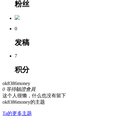
粉丝
0
发稿
7
积分
ok8386money
0
等待驗證會員
这个人很懒，什么也没有留下
ok8386money的主题
Ta的更多主题