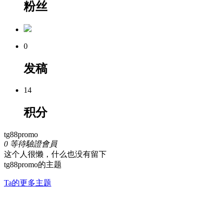
粉丝
0
发稿
14
积分
tg88promo
0
等待驗證會員
这个人很懒，什么也没有留下
tg88promo的主题
Ta的更多主题