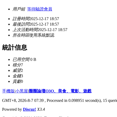
用戶組
等待驗證會員
註冊時間
2025-12-17 18:57
最後訪問
2025-12-17 18:57
上次活動時間
2025-12-17 18:57
所在時區
使用系統默認
統計信息
已用空間
0 B
積分
7
威望
2
金錢
3
貢獻
0
手機版
|
小黑屋
|
圈圈論壇O3O、美食、電影、遊戲
GMT+8, 2026-8-7 07:39
, Processed in 0.098951 second(s), 15 querie
Powered by
Discuz!
X3.4