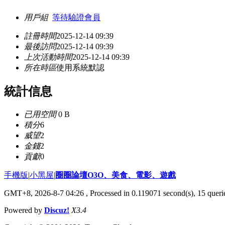
用戶組
等待驗證會員
註冊時間
2025-12-14 09:39
最後訪問
2025-12-14 09:39
上次活動時間
2025-12-14 09:39
所在時區
使用系統默認
統計信息
已用空間
0 B
積分
6
威望
2
金錢
2
貢獻
0
手機版
|
小黑屋
|
圈圈論壇O3O、美食、電影、遊戲
GMT+8, 2026-8-7 04:26
, Processed in 0.119071 second(s), 15 querie
Powered by
Discuz!
X3.4