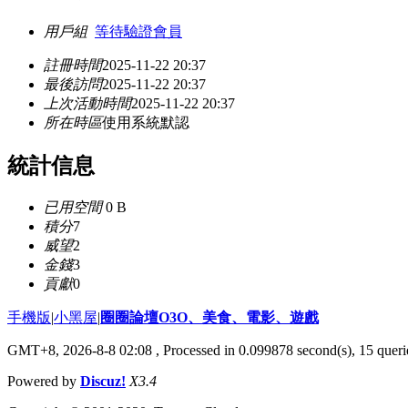
用戶組
等待驗證會員
註冊時間
2025-11-22 20:37
最後訪問
2025-11-22 20:37
上次活動時間
2025-11-22 20:37
所在時區
使用系統默認
統計信息
已用空間
0 B
積分
7
威望
2
金錢
3
貢獻
0
手機版
|
小黑屋
|
圈圈論壇O3O、美食、電影、遊戲
GMT+8, 2026-8-8 02:08
, Processed in 0.099878 second(s), 15 querie
Powered by
Discuz!
X3.4