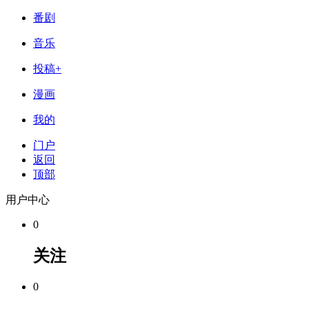
番剧
音乐
投稿+
漫画
我的
门户
返回
顶部
用户中心
0
关注
0